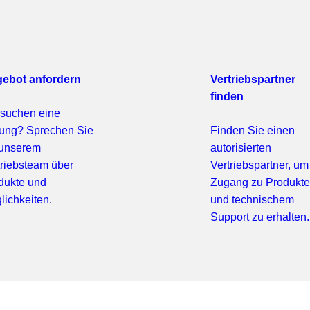
ebot anfordern
Vertriebspartner
finden
 suchen eine
ung? Sprechen Sie
Finden Sie einen
 unserem
autorisierten
triebsteam über
Vertriebspartner, um
dukte und
Zugang zu Produkt
lichkeiten.
und technischem
Support zu erhalten.