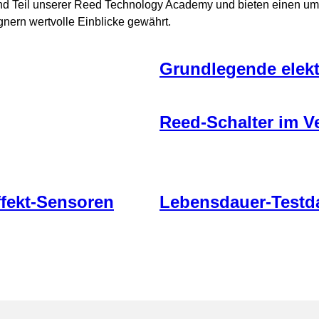
d Teil unserer Reed Technology Academy und bieten einen umfa
nern wertvolle Einblicke gewährt.
Grundlegende elekt
Reed-Schalter im V
ffekt-Sensoren
Lebensdauer-Testd