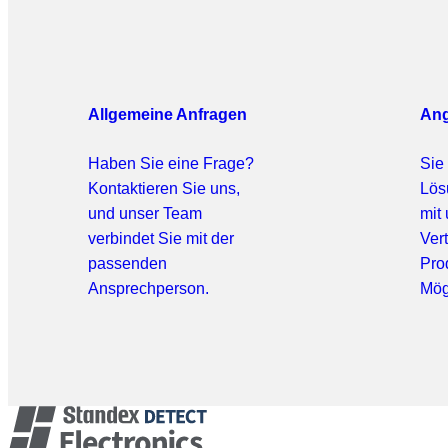
Allgemeine Anfragen
Ang
Haben Sie eine Frage?
Sie
Kontaktieren Sie uns,
Lös
und unser Team
mit
verbindet Sie mit der
Ver
passenden
Pro
Ansprechperson.
Mög