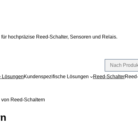
 für hochpräzise Reed-Schalter, Sensoren und Relais.
e Lösungen
Kundenspezifische Lösungen
Reed-Schalter
Reed-
 von Reed-Schaltern
rn