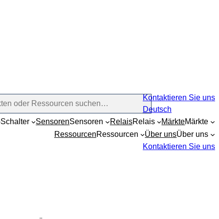
Kontaktieren Sie uns
Deutsch
Schalter
Sensoren
Sensoren
Relais
Relais
Märkte
Märkte
Ressourcen
Ressourcen
Über uns
Über uns
Kontaktieren Sie uns