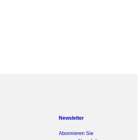
Newsletter
Abonnieren Sie