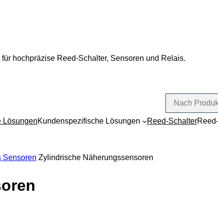
 für hochpräzise Reed-Schalter, Sensoren und Relais.
e Lösungen
Kundenspezifische Lösungen
Reed-Schalter
Reed-
 Sensoren
Zylindrische Näherungssensoren
soren