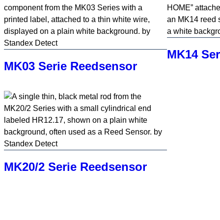
Seite
neu.
MK14 Ser
MK03 Serie Reedsensor
MK20/2 Serie Reedsensor