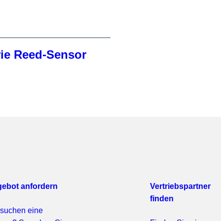
ie Reed-Sensor
ebot anfordern
Vertriebspartner
finden
 suchen eine