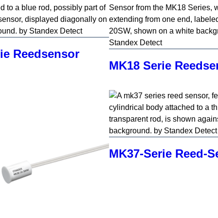
ie Reedsensor
MK18 Serie Reedse
MK37-Serie Reed-S