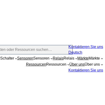
Kontaktieren Sie uns
Deutsch
Schalter
Sensoren
Sensoren
Relais
Relais
Märkte
Märkte
Ressourcen
Ressourcen
Über uns
Über uns
Kontaktieren Sie uns