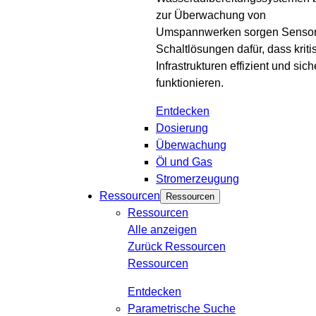
zur Überwachung von
Umspannwerken sorgen Sensor
Schaltlösungen dafür, dass kriti
Infrastrukturen effizient und sich
funktionieren.
Entdecken
Dosierung
Überwachung
Öl und Gas
Stromerzeugung
Ressourcen
Ressourcen
Ressourcen
Alle anzeigen
Zurück
Ressourcen
Ressourcen
Entdecken
Parametrische Suche