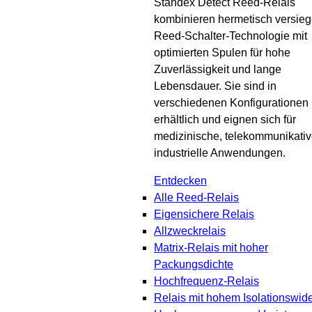
Standex Detect Reed-Relais
kombinieren hermetisch versieg
Reed-Schalter-Technologie mit
optimierten Spulen für hohe
Zuverlässigkeit und lange
Lebensdauer. Sie sind in
verschiedenen Konfigurationen
erhältlich und eignen sich für
medizinische, telekommunikati
industrielle Anwendungen.
Entdecken
Alle Reed-Relais
Eigensichere Relais
Allzweckrelais
Matrix-Relais mit hoher
Packungsdichte
Hochfrequenz-Relais
Relais mit hohem Isolationswid