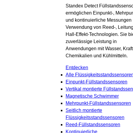
Standex Detect Füllstandssens
ermöglichen Einpunkt-, Mehrpun
und kontinuierliche Messungen 
Verwendung von Reed-, Leitung
Hall-Effekt-Technologien. Sie bi
zuverlässige Leistung in
Anwendungen mit Wasser, Krafts
Chemikalien und Kühlmitteln.
Entdecken
Alle Flüssigkeitsstandssensore
Einpunkt-Füllstandssensoren
Vertikal montierte Füllstandsse
Magnetische Schwimmer
Mehrpunkt-Füllstandssensoren
Seitlich montierte
Flüssigkeitsstandssensoren
Reed-Füllstandssensoren
Kontinuierliche