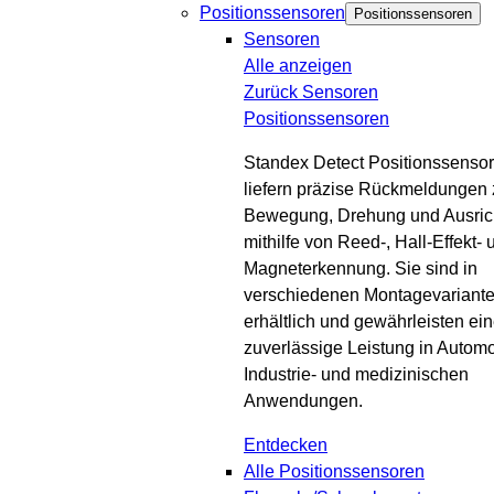
Positionssensoren
Positionssensoren
Sensoren
Alle anzeigen
Zurück
Sensoren
Positionssensoren
Standex Detect Positionssenso
liefern präzise Rückmeldungen 
Bewegung, Drehung und Ausric
mithilfe von Reed-, Hall-Effekt- 
Magneterkennung. Sie sind in
verschiedenen Montagevariant
erhältlich und gewährleisten ei
zuverlässige Leistung in Automo
Industrie- und medizinischen
Anwendungen.
Entdecken
Alle Positionssensoren