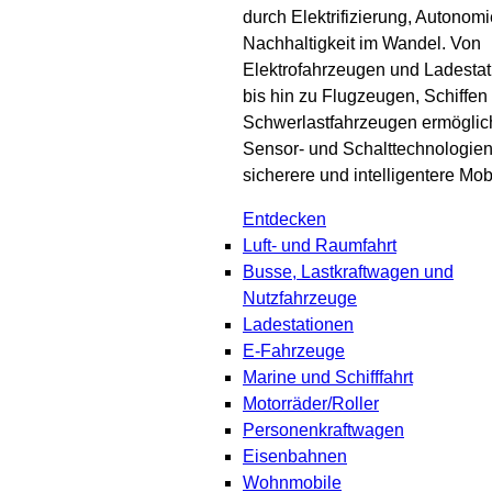
durch Elektrifizierung, Autonom
Nachhaltigkeit im Wandel. Von
Elektrofahrzeugen und Ladesta
bis hin zu Flugzeugen, Schiffen
Schwerlastfahrzeugen ermögli
Sensor- und Schalttechnologien
sicherere und intelligentere Mobi
Entdecken
Luft- und Raumfahrt
Busse, Lastkraftwagen und
Nutzfahrzeuge
Ladestationen
E-Fahrzeuge
Marine und Schifffahrt
Motorräder/Roller
Personenkraftwagen
Eisenbahnen
Wohnmobile