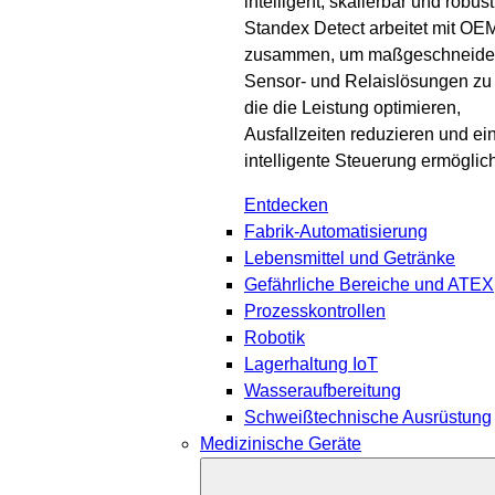
intelligent, skalierbar und robust
Standex Detect arbeitet mit OE
zusammen, um maßgeschneide
Sensor- und Relaislösungen zu l
die die Leistung optimieren,
Ausfallzeiten reduzieren und ei
intelligente Steuerung ermöglic
Entdecken
Fabrik-Automatisierung
Lebensmittel und Getränke
Gefährliche Bereiche und ATEX
Prozesskontrollen
Robotik
Lagerhaltung IoT
Wasseraufbereitung
Schweißtechnische Ausrüstung
Medizinische Geräte