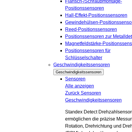
Flansch-/Schraubmontage-
Positionssensoren
Hall-Effekt-Positionssensoren
Gewindehülsen-Positionssenso
Reed-Positionssensoren
Positionssensoren zur Metalldet
Magnetfeldstärke-Positionssen
Positionssensoren für
Schlüsselschalter
Geschwindigkeitssensoren
Geschwindigkeitssensoren
Sensoren
Alle anzeigen
Zurück
Sensoren
Geschwindigkeitssensoren
Standex Detect Drehzahlsenso
ermöglichen die präzise Messu
Rotation, Drehrichtung und Dre