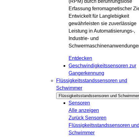
(RPM) durch berührungslose
Erfassung ferromagnetischer Zie
Entwickelt für Langlebigkeit
gewährleisten sie zuverlässige
Leistung in Automatisierungs-,
Industrie- und
Schwermaschinenanwendunge
Entdecken
Geschwindigkeitssensoren zur
Gangerkennung
Flüssigkeitsstandssensoren und
Schwimmer
Flüssigkeitsstandssensoren und Schwimmer
Sensoren
Alle anzeigen
Zurück
Sensoren
Flüssigkeitsstandssensoren un
Schwimmer