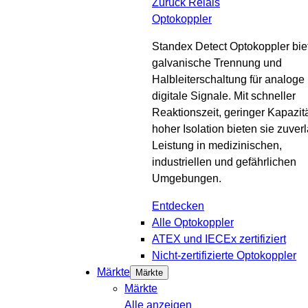
Zurück
Relais
Optokoppler
Standex Detect Optokoppler bie
galvanische Trennung und
Halbleiterschaltung für analoge
digitale Signale. Mit schneller
Reaktionszeit, geringer Kapazit
hoher Isolation bieten sie zuver
Leistung in medizinischen,
industriellen und gefährlichen
Umgebungen.
Entdecken
Alle Optokoppler
ATEX und IECEx zertifiziert
Nicht-zertifizierte Optokoppler
Märkte
Märkte
Märkte
Alle anzeigen