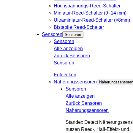
Hochspannungs-Reed-Schalter
Miniatur-Reed-Schalter (9–14 mm)
Ultraminiatur-Reed-Schalter (<8mm)
Bistabile Reed-Schalter
Sensoren
Sensoren
Sensoren
Alle anzeigen
Zurück
Sensoren
Sensoren
Entdecken
Näherungssensoren
Näherungssensore
Sensoren
Alle anzeigen
Zurück
Sensoren
Näherungssensoren
Standex Detect Näherungssens
nutzen Reed-, Hall-Effekt- und