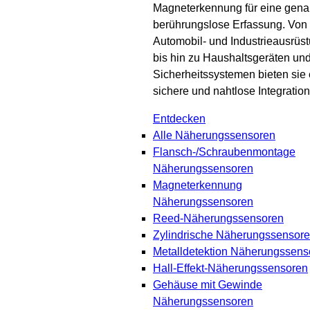
Magneterkennung für eine gena
berührungslose Erfassung. Von
Automobil- und Industrieausrüs
bis hin zu Haushaltsgeräten un
Sicherheitssystemen bieten sie 
sichere und nahtlose Integration
Entdecken
Alle Näherungssensoren
Flansch-/Schraubenmontage
Näherungssensoren
Magneterkennung
Näherungssensoren
Reed-Näherungssensoren
Zylindrische Näherungssensor
Metalldetektion Näherungssens
Hall-Effekt-Näherungssensoren
Gehäuse mit Gewinde
Näherungssensoren