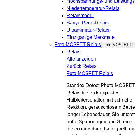
Hochspannungs- und Leistungsr
Niedertemperatur-Relais
Relaismodul
Sanyu Reed-Relais
Ultraminiatur-Relais
Einzigartige Merkmale
Foto-MOSFET-Relais
Foto-MOSFET-Rel
Relais
Alle anzeigen
Zurück
Relais
Foto-MOSFET-Relais
Standex Detect Photo-MOSFET
Relais bieten kompaktes
Halbleiterschalten mit schneller
Reaktion, geräuschlosem Betri
langer Lebensdauer. Sie unters
hohe Spannungen und Ströme 
bieten eine dauerhafte, prellfrei