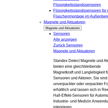
Flüssigkeitsstandssensoren
Flüssigkeitsstandssensoren für 
Flaschenmontage im Außenber
Magnete und Aktuatoren
Magnete und Aktuatoren
Sensoren
Alle anzeigen
Zurück
Sensoren
Magnete und Aktuatoren
Standex Detect Magnete und Ak
bieten eine gleichbleibende
Magnetkraft und Langlebigkeit f
Sensoren und Aktoren. Sie sind 
unverpackter oder verpackter F
erhältlich und lassen sich in Re
Hall-Effekt-Sensoren für Automob
Industrie- und Medizin Anwend
integrieren.