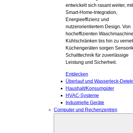
entwickelt sich rasant weiter, mit
Smart-Home-Integration,
Energieeffizienz und
nutzerorientiertem Design. Von
hocheffizienten Waschmaschin
Kühlschränken bis hin zu verne
Küchengeräten sorgen Sensori
Schalttechnik für zuverlässige
Leistung und Sicherheit.
Entdecken
Überlauf und Wasserleck-Detek
Haushalt/Konsumgüter
HVAC-Systeme
Industrielle Geräte
Computer und Rechenzentren