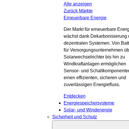
Alle anzeigen
Zurück
Märkte
Erneuerbare Energie
Der Markt für erneuerbare Ener
wächst dank Dekarbonisierung
dezentralen Systemen. Von Batt
für Versorgungsunternehmen üb
Solarwechselrichter bis hin zu
Windkraftanlagen ermöglichen
Sensor- und Schaltkomponente
einen effizienten, sicheren und
zuverlässigen Energiefluss.
Entdecken
Energiespeichersysteme
Solar- und Windenergie
Sicherheit und Schutz